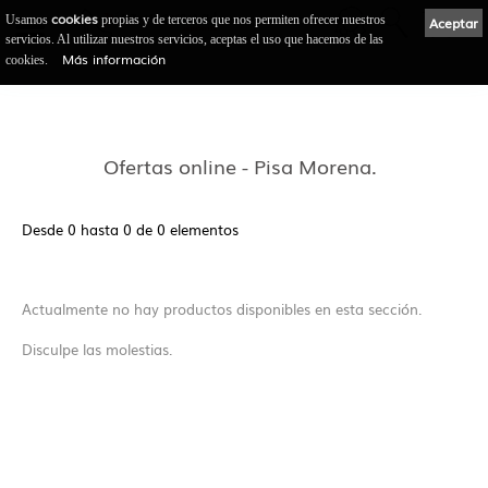
cookies
Usamos
propias y de terceros que nos permiten ofrecer nuestros
Aceptar
servicios. Al utilizar nuestros servicios, aceptas el uso que hacemos de las
Más información
cookies.
Ofertas online - Pisa Morena.
Desde 0 hasta 0 de 0 elementos
Actualmente no hay productos disponibles en esta sección.
Disculpe las molestias.