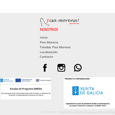
NOSOTROS
Inicio
Pisa Morena
Tiendas Pisa Morena
Localización
Contacto
Diseño web:->
kantaronet - Diseño de páginas web en Galicia