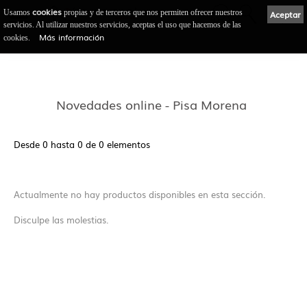
cookies
Usamos
propias y de terceros que nos permiten ofrecer nuestros
Aceptar
servicios. Al utilizar nuestros servicios, aceptas el uso que hacemos de las
Más información
cookies.
Novedades online - Pisa Morena
Desde 0 hasta 0 de 0 elementos
Actualmente no hay productos disponibles en esta sección.
Disculpe las molestias.