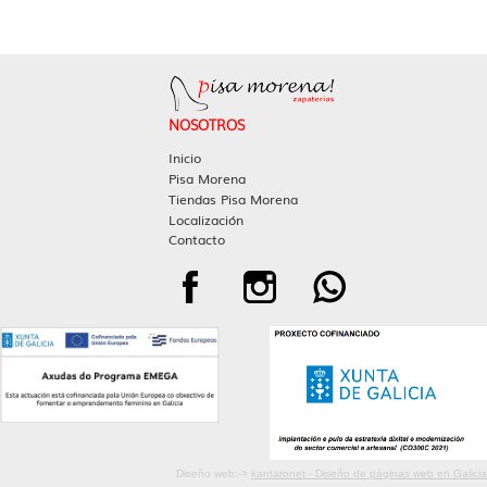
NOSOTROS
Inicio
Pisa Morena
Tiendas Pisa Morena
Localización
Contacto
Diseño web:->
kantaronet - Diseño de páginas web en Galicia