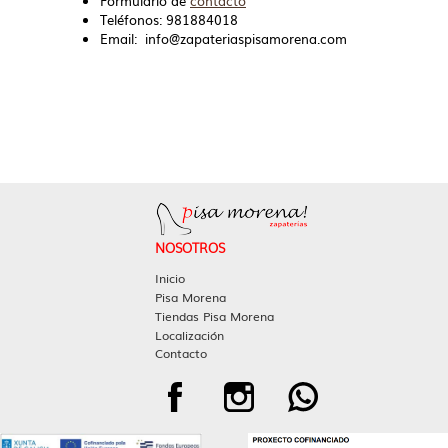
Formulario de
contacto
Teléfonos: 981884018
Email: info@zapateriaspisamorena.com
NOSOTROS
Inicio
Pisa Morena
Tiendas Pisa Morena
Localización
Contacto