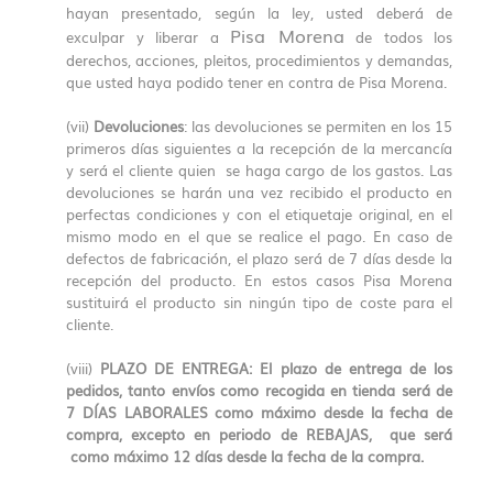
hayan presentado, según la ley, usted deberá de
Pisa Morena
exculpar y liberar a
de todos los
derechos, acciones, pleitos, procedimientos y demandas,
que usted haya podido tener en contra de Pisa Morena.
(vii)
Devoluciones
: las devoluciones se permiten en los 15
primeros días siguientes a la recepción de la mercancía
y será el cliente quien se haga cargo de los gastos. Las
devoluciones se harán una vez recibido el producto en
perfectas condiciones y con el etiquetaje original, en el
mismo modo en el que se realice el pago. En caso de
defectos de fabricación, el plazo será de 7 días desde la
recepción del producto. En estos casos Pisa Morena
sustituirá el producto sin ningún tipo de coste para el
cliente.
(viii)
PLAZO DE ENTREGA: El plazo de entrega de los
pedidos, tanto envíos como recogida en tienda será de
7 DÍAS LABORALES como máximo desde la fecha de
compra, excepto en periodo de REBAJAS, que será
como máximo 12 días desde la fecha de la compra.