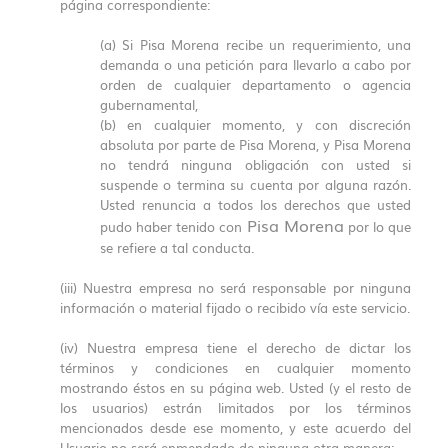
página correspondiente:
(a) Si Pisa Morena recibe un requerimiento, una
demanda o una petición para llevarlo a cabo por
orden de cualquier departamento o agencia
gubernamental,
(b) en cualquier momento, y con discreción
absoluta por parte de Pisa Morena, y Pisa Morena
no tendrá ninguna obligación con usted si
suspende o termina su cuenta por alguna razón.
Usted renuncia a todos los derechos que usted
Pisa Morena
pudo haber tenido con
por lo que
se refiere a tal conducta.
(iii) Nuestra empresa no será responsable por ninguna
información o material fijado o recibido vía este servicio.
(iv) Nuestra empresa tiene el derecho de dictar los
términos y condiciones en cualquier momento
mostrando éstos en su página web. Usted (y el resto de
los usuarios) estrán limitados por los términos
mencionados desde ese momento, y este acuerdo del
Usuario no será enmendado de ninguna otra manera;