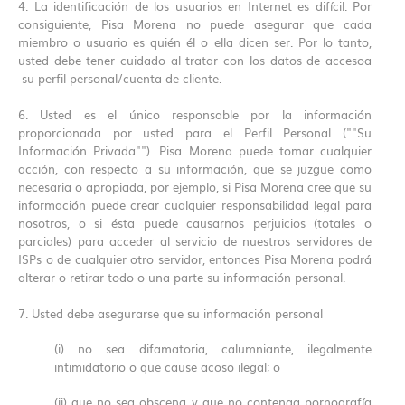
4. La identificación de los usuarios en Internet es difícil. Por
consiguiente, Pisa Morena no puede asegurar que cada
miembro o usuario es quién él o ella dicen ser. Por lo tanto,
usted debe tener cuidado al tratar con los datos de accesoa
su perfil personal/cuenta de cliente.
6. Usted es el único responsable por la información
proporcionada por usted para el Perfil Personal (""Su
Información Privada""). Pisa Morena puede tomar cualquier
acción, con respecto a su información, que se juzgue como
necesaria o apropiada, por ejemplo, si Pisa Morena cree que su
información puede crear cualquier responsabilidad legal para
nosotros, o si ésta puede causarnos perjuicios (totales o
parciales) para acceder al servicio de nuestros servidores de
ISPs o de cualquier otro servidor, entonces Pisa Morena podrá
alterar o retirar todo o una parte su información personal.
7. Usted debe asegurarse que su información personal
(i) no sea difamatoria, calumniante, ilegalmente
intimidatorio o que cause acoso ilegal; o
(ii) que no sea obscena y que no contenga pornografía