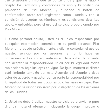
cliente/usuario afirmo que tengo 18 años y que he leído y
acepto los Términos y condiciones de uso y la política de
privacidad de Pisa Morena, y pulsando el botón de
confirmación, usted será registrado como usuario y con la
condición de aceptar los términos y las condiciones descritas
abajo, y aplicables para el uso del servicio proporcionado por
Pisa Morena.
1. Como persona adulta, usted es el único responsable por
cualquier información contenida en su perfil personal. Pisa
Morena no puede prácticamente, vigilar o controlar el uso de
nuestro servicio por los usuarios, y no lo hace en
consecuencia. Por consiguiente usted debe estar de acuerdo
con aceptar la responsabilidad única por la legalidad todas
sus acciones bajo las leyes en vigor. De igual manera el cliente
está limitado también por este Acuerdo del Usuario y debe
estar de acuerdo y aceptar por su parte la responsabilidad por
la legalidad de todas sus acciones bajo las leyes en vigor. Pisa
Morena no se responsabilizará por la ilegalidad de las acciones
de los usuarios.
2. Usted no deberá utilizar nuestro servicio para enviar o para
difundir material ofensivo, incluyendo lenguaje impropio o